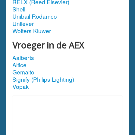
RELX (Reed Elsevier)
Shell
Unibail Rodamco
Unilever
Wolters Kluwer
Vroeger in de AEX
Aalberts
Altice
Gemalto
Signify (Philips Lighting)
Vopak