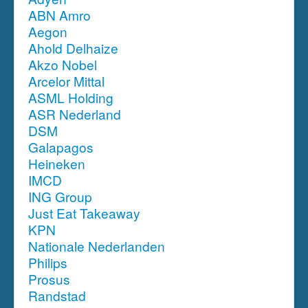
ABN Amro
Aegon
Ahold Delhaize
Akzo Nobel
Arcelor Mittal
ASML Holding
ASR Nederland
DSM
Galapagos
Heineken
IMCD
ING Group
Just Eat Takeaway
KPN
Nationale Nederlanden
Philips
Prosus
Randstad