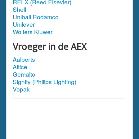
RELX (Reed Elsevier)
Shell
Unibail Rodamco
Unilever
Wolters Kluwer
Vroeger in de AEX
Aalberts
Altice
Gemalto
Signify (Philips Lighting)
Vopak