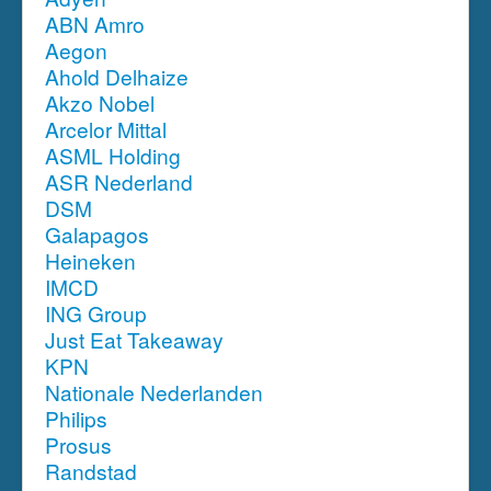
ABN Amro
Aegon
Ahold Delhaize
Akzo Nobel
Arcelor Mittal
ASML Holding
ASR Nederland
DSM
Galapagos
Heineken
IMCD
ING Group
Just Eat Takeaway
KPN
Nationale Nederlanden
Philips
Prosus
Randstad