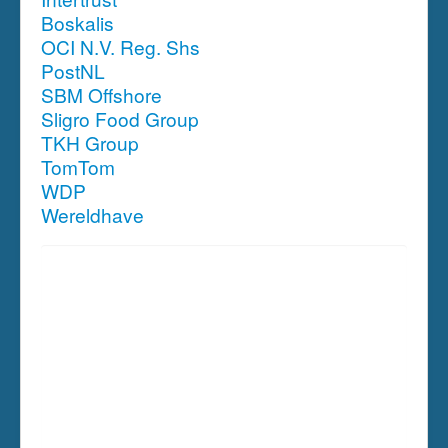
Boskalis
OCI N.V. Reg. Shs
PostNL
SBM Offshore
Sligro Food Group
TKH Group
TomTom
WDP
Wereldhave