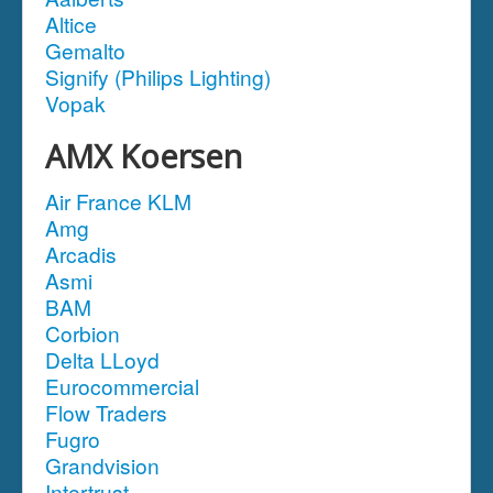
Altice
Gemalto
Signify (Philips Lighting)
Vopak
AMX Koersen
Air France KLM
Amg
Arcadis
Asmi
BAM
Corbion
Delta LLoyd
Eurocommercial
Flow Traders
Fugro
Grandvision
Intertrust