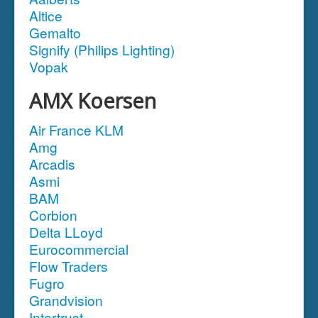
Altice
Gemalto
Signify (Philips Lighting)
Vopak
AMX Koersen
Air France KLM
Amg
Arcadis
Asmi
BAM
Corbion
Delta LLoyd
Eurocommercial
Flow Traders
Fugro
Grandvision
Intertrust