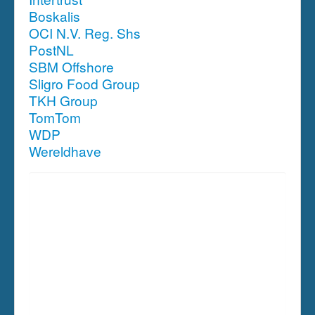
Boskalis
OCI N.V. Reg. Shs
PostNL
SBM Offshore
Sligro Food Group
TKH Group
TomTom
WDP
Wereldhave