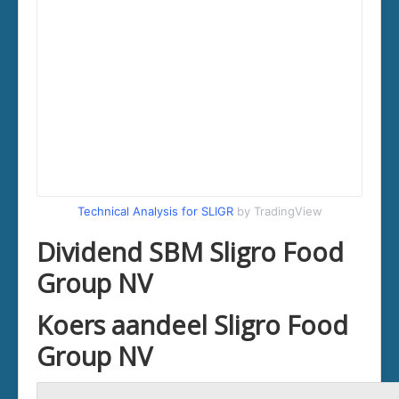
Technical Analysis for SLIGR
by TradingView
Dividend SBM Sligro Food
Group NV
Koers aandeel Sligro Food
Group NV