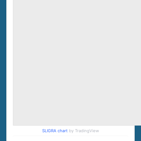
SLIGRA chart
by TradingView