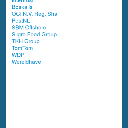
Boskalis
OCI N.V. Reg. Shs
PostNL
SBM Offshore
Sligro Food Group
TKH Group
TomTom
WDP
Wereldhave