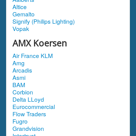
Altice
Gemalto
Signify (Philips Lighting)
Vopak
AMX Koersen
Air France KLM
Amg
Arcadis
Asmi
BAM
Corbion
Delta LLoyd
Eurocommercial
Flow Traders
Fugro
Grandvision
Intertrust