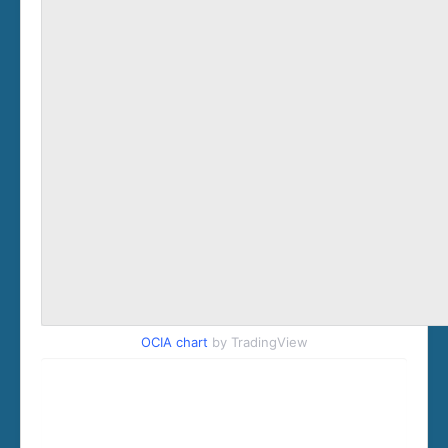
OCIA chart
by TradingView