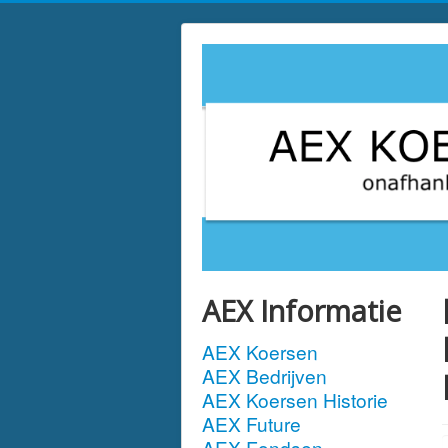
AEX Informatie
AEX Koersen
AEX Bedrijven
AEX Koersen Historie
AEX Future
AEX Fondsen