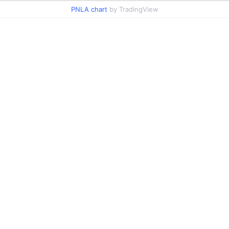
PNLA chart
by TradingView