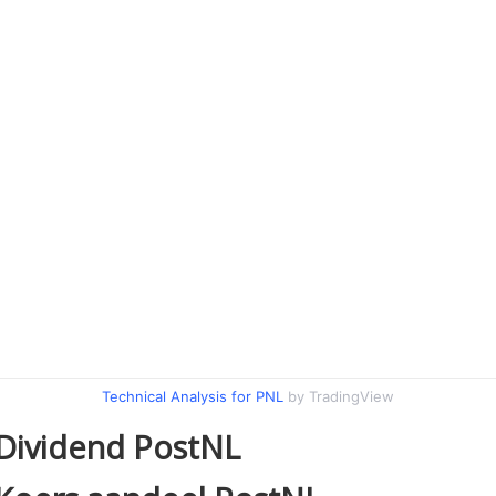
Technical Analysis for PNL
by TradingView
Dividend PostNL